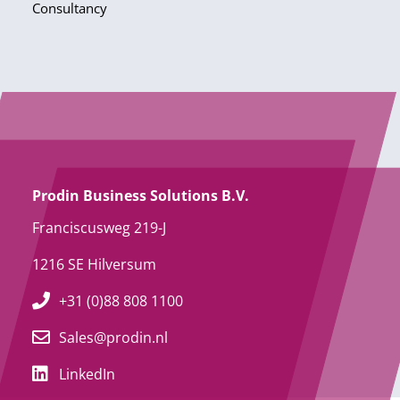
Consultancy
Prodin Business Solutions B.V.
Franciscusweg 219-J
1216 SE Hilversum
+31 (0)88 808 1100
Sales@prodin.nl
LinkedIn