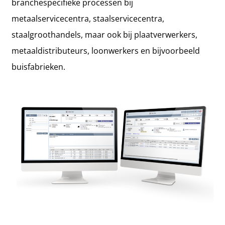
branchespecifieke processen bij
metaalservicecentra, staalservicecentra,
staalgroothandels, maar ook bij plaatverwerkers,
metaaldistributeurs, loonwerkers en bijvoorbeeld
buisfabrieken.