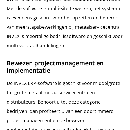
Met de software is multi-site te werken, het systeem
is eveneens geschikt voor het opzetten en beheren
van meerstaps­bewerkingen bij metaal­servicecentra.
INVEX is meertalige bedrijfssoftware en geschikt voor
multi-valutaafhandelingen.
Bewezen projectmanagement en
implementatie
De INVEX ERP-software is geschikt voor middelgrote
tot grote metaal metaalservicecentra en
distributeurs. Behoort u tot deze categorie
bedrijven, dan profiteert u van een doortimmerd
projectmanagement en de bewezen
implementatieservices van Prodin. Het uitwerken