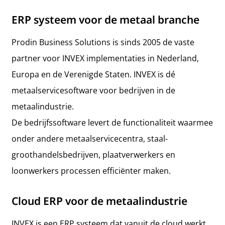
ERP systeem voor de metaal branche
Prodin Business Solutions is sinds 2005 de vaste
partner voor INVEX implementaties in Nederland,
Europa en de Verenigde Staten. INVEX is dé
metaalservice­software voor bedrijven in de
metaalindustrie.
De bedrijfssoftware levert de functionaliteit waarmee
onder andere metaal­service­centra, staal­
groothandels­bedrijven, plaat­verwerkers en
loonwerkers processen efficiënter maken.
Cloud ERP voor de metaalindustrie
INVEX is een ERP systeem dat vanuit de cloud werkt.