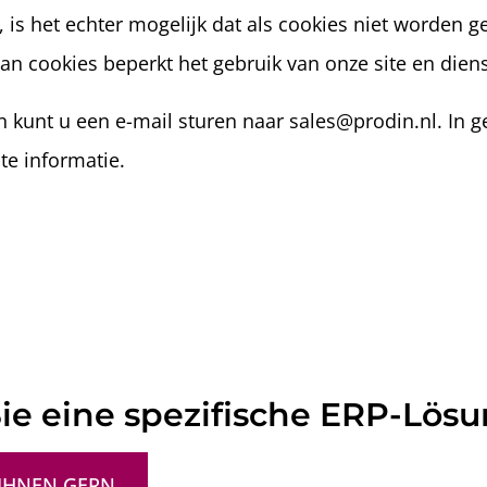
, is het echter mogelijk dat als cookies niet worden
van cookies beperkt het gebruik van onze site en dien
n kunt u een e-mail sturen naar sales@prodin.nl. In g
te informatie.
ie eine spezifische ERP-Lös
 IHNEN GERN