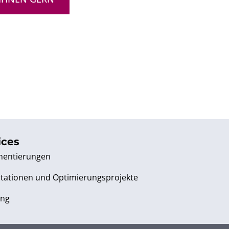
ices
mentierungen
tationen und Optimierungsprojekte
ung