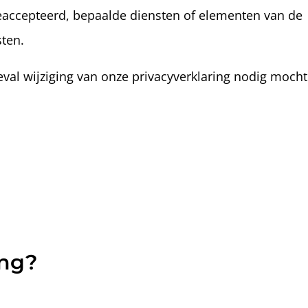
 geaccepteerd, bepaalde diensten of elementen van de
sten.
eval wijziging van onze privacyverklaring nodig mocht
ung?