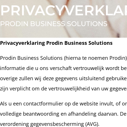
PRIVACYVERKLA
PRODIN BUSINESS SOLUTIONS
Privacyverklaring Prodin Business Solutions
Prodin Business Solutions (hierna te noemen Prodin) r
informatie die u ons verschaft vertrouwelijk wordt 
overige zullen wij deze gegevens uitsluitend gebru
zijn verplicht om de vertrouwelijkheid van uw gegeve
Als u een contactformulier op de website invult, of 
volledige beantwoording en afhandeling daarvan. D
verordening gegevensbescherming (AVG).