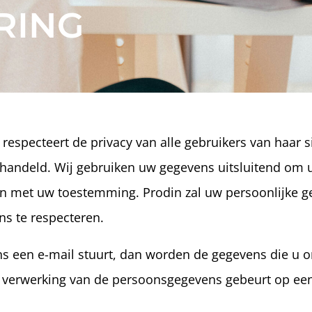
RING
especteert de privacy van alle gebruikers van haar si
behandeld. Wij gebruiken uw gegevens uitsluitend om 
iken met uw toestemming. Prodin zal uw persoonlijke
ns te respecteren.
ons een e-mail stuurt, dan worden de gegevens die u o
e verwerking van de persoonsgegevens gebeurt op ee