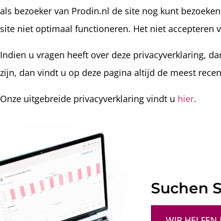
als bezoeker van Prodin.nl de site nog kunt bezoeken
site niet optimaal functioneren. Het niet accepteren 
Indien u vragen heeft over deze privacyverklaring, da
zijn, dan vindt u op deze pagina altijd de meest recen
Onze uitgebreide privacyverklaring vindt u
hier
.
Suchen S
WIR HELFEN