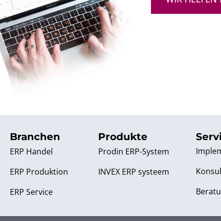
Branchen
Produkte
Serv
Imple
Prodin ERP-System
ERP Handel
Konsul
INVEX ERP systeem
ERP Produktion
Berat
ERP Service