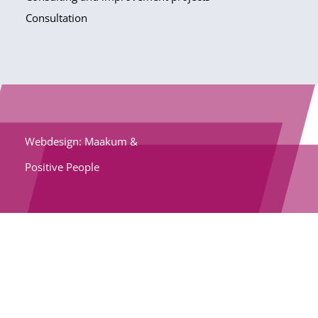
Consultation
Webdesign: Maakum &
Positive People