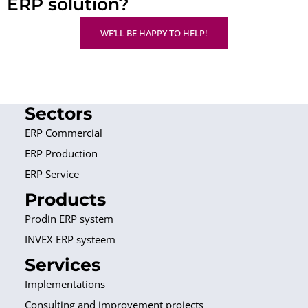
ERP solution?
WE’LL BE HAPPY TO HELP!
Sectors
ERP Commercial
ERP Production
ERP Service
Products
Prodin ERP system
INVEX ERP systeem
Services
Implementations
Consulting and improvement projects