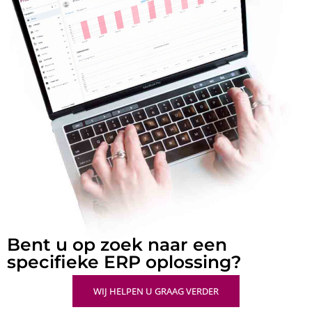
Bent u op zoek naar een
specifieke ERP oplossing?
WIJ HELPEN U GRAAG VERDER